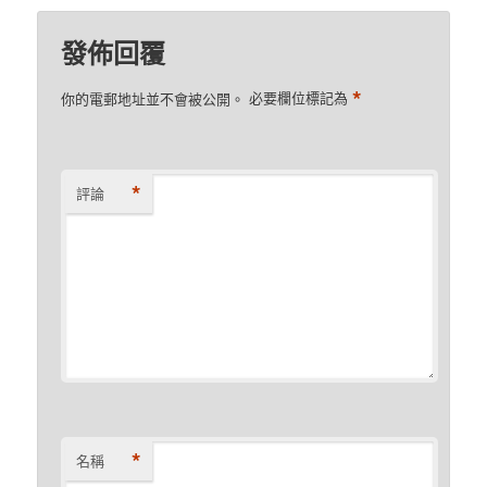
發佈回覆
*
你的電郵地址並不會被公開。
必要欄位標記為
*
評論
*
名稱