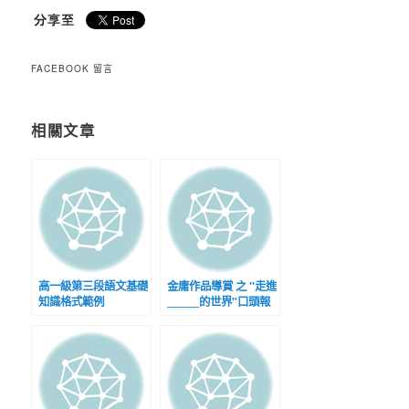
FACEBOOK 留言
相關文章
高一級第三段語文基礎
金庸作品導賞 之 "走進
知識格式範例
_____的世界"口頭報
(p.54~p.56)
告計劃書