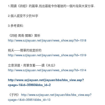
1.閱讀《詩經》的篇章,找出最能令你著迷的一個片段與大家分享.
2.個人感受不少於50字
3.參考資料:
《詩經
·
周南
·
關雎》賞析
http://www.szjiayuan.net/jiayuan/news_show.asp?id=1518
桃夭
——
簡單的就是好的
http://www.szjiayuan.net/jiayuan/news_show.asp?id=1519
立意深遠，用筆含蓄
——
讀《木瓜》
http://www.szjiayuan.net/jiayuan/news_show.asp?id=1514
http://www.szjiayuan.net/jiayuan/bbs/bbs_view.asp?
cpage=1&id=35960&bbs_id=2
《子衿》
http://www.szjiayuan.net/jiayuan/bbs/bbs_view.asp?
cpage=1&id=35951&bbs_id=13