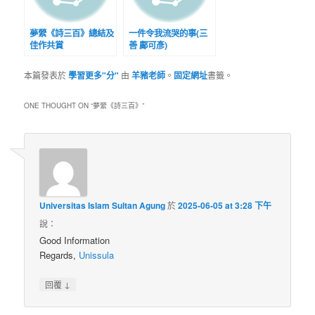
夢縈《詩三百》總結及
一件令我流哭的事(三
佳作共賞
善 鄺可彥)
本篇發表於
學習更多"分"
由
羊豬老師
。
固定網址
書籤。
ONE THOUGHT ON “
夢縈《詩三百》
”
Universitas Islam Sultan Agung
於
2025-06-05 at 3:28 下午
說：
Good Information
Regards,
Unissula
↓
回覆