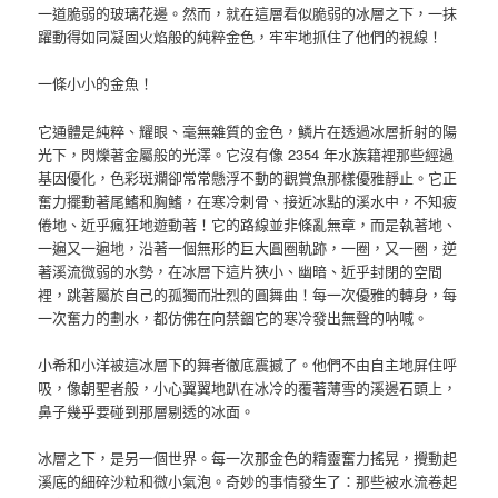
一道脆弱的玻璃花邊。然而，就在這層看似脆弱的冰層之下，一抹
躍動得如同凝固火焰般的純粹金色，牢牢地抓住了他們的視線！
一條小小的金魚！
它通體是純粹、耀眼、毫無雜質的金色，鱗片在透過冰層折射的陽
光下，閃爍著金屬般的光澤。它沒有像 2354 年水族籍裡那些經過
基因優化，色彩斑斕卻常常懸浮不動的觀賞魚那樣優雅靜止。它正
奮力擺動著尾鰭和胸鰭，在寒冷刺骨、接近冰點的溪水中，不知疲
倦地、近乎瘋狂地遊動著！它的路線並非條亂無章，而是執著地、
一遍又一遍地，沿著一個無形的巨大圓圈軌跡，一圈，又一圈，逆
著溪流微弱的水勢，在冰層下這片狹小、幽暗、近乎封閉的空間
裡，跳著屬於自己的孤獨而壯烈的圓舞曲！每一次優雅的轉身，每
一次奮力的劃水，都仿佛在向禁錮它的寒冷發出無聲的呐喊。
小希和小洋被這冰層下的舞者徹底震撼了。他們不由自主地屏住呼
吸，像朝聖者般，小心翼翼地趴在冰冷的覆著薄雪的溪邊石頭上，
鼻子幾乎要碰到那層剔透的冰面。
冰層之下，是另一個世界。每一次那金色的精靈奮力搖晃，攪動起
溪底的細碎沙粒和微小氣泡。奇妙的事情發生了：那些被水流卷起