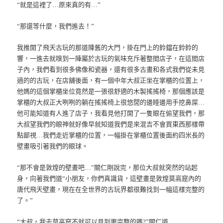
“就是這裡了
…
原來真的有
…
”
“那還等什麼，我們進去！”
我推開了飛天古玩的那道陳舊的大門，掛在門上的鈴鐺在鈴鈴的
響，一進去就嗅到一陣屬於古玩的氣味充斥著整間店子，在這間店
子內，我們看到很多佛像和瓷器，還有很多古畫和各式我們從未見
過的的古玩，在店舖後面，有一個中年大叔正坐在掌櫃的位置上，
他媽的這個掌櫃坐位竟然是一張很舒適的木製搖搖椅，那個應該是
掌櫃的大叔正大咧咧的躺在搖搖椅上很悠閒的邊睡邊用手挖鼻屎
…
他可能知道有人進了店子，我看見他打開了一隻眼在偷望我們，那
大叔望我們的眼神就好像早就知道我們是來混吉不會買東西那樣帶
點鄙視
…
我們走近掌櫃的位置，一幅掛在掌櫃位置後面約四米長的
壁畫吸引著我們的眼球。
“那不會是敦煌的壁畫吧
…
”關仁剛說完，那位大叔就突然的站起
身，向著我們道“小朋友，你們真識貨，這壁畫是敦煌莫高窟內的
唐代飛天壁畫，現在在全世界的古玩界都很難找到一幅這樣完整的
了。”
“大叔，我去莫高窟不就可以見到更完整的嗎
?
”關仁道