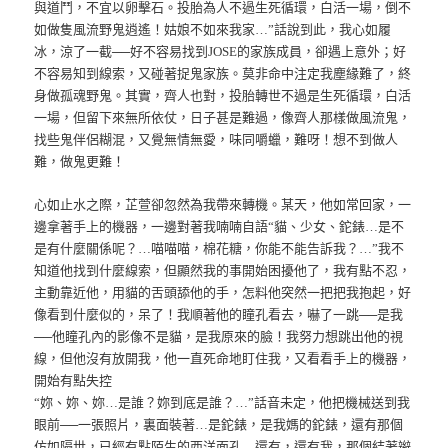
與道鬥，不宜以卵擊石。投胎為人不過生死循環，白活一場，倒不
如做隻風流野鬼逍遙！姑娘不如來我家
…”
話說到此，我心如履
冰，涼了一截──好不容易找到
JOSE
的家族成員，卻遇上意外；好
不容易知到線索，又碰著捉鬼家族。莫非命中注定我塵緣難了，終
身做孤魂野鬼。其實，齊人也對，投胎轉世不過是生死循環，白活
一場，但留下來無所依仗，日子甚是難過，像齊人那樣做風流鬼，
找些鬼伴侶糊混，又覺無情無愛，味同嚼蠟，難呀！想不到做人
難，做鬼更難！
心如止水之際，芷萱卻忽然為我帶來轉機。某天，他如常回家，一
邊拿著手上的機器，一邊對著我喃喃自語
“
貓、少女、鉈錶
…
是不
是有什麼關係呢？
…
喵喵喵，棉花糖，你能不能告訴我？
…”
我不
知道他找到什麼線索，但顯然我的事開始困擾他了，我有點不忍，
主動靠近他，用貓的舌頭舔他的手，怎料他突然一把把我抱起，好
像看到什麼似的，呆了！我順著他的瞳孔看去，嚇了一跳──是我
──他瞳孔內的影像不是貓，是我原來的臉！我努力想跳出他的視
線，但他沒有放開我，他一直死命地盯住我，又看看手上的機器，
開始有點失控
“
妳、妳、妳
…
是誰？妳到底是誰？
…”
話音未定，他把機械送到我
眼前──一張照片，裏面裝著
…
是鉈錶，是我媽的鉈錶，還有那個
仿如隔世，已經有點陌生的西洋面孔
…
還有，還有我，那個結著辮