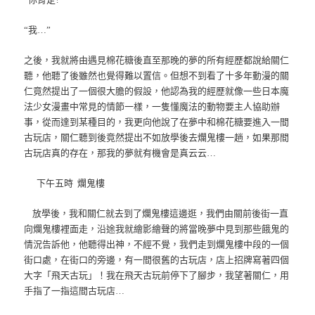
“我
…
”
之後，我就將由遇見棉花糖後直至那晚的夢的所有經歷都說給關仁
聽，他聽了後雖然也覺得難以置信。但想不到看了十多年動漫的關
仁竟然提出了一個很大膽的假設，他認為我的經歷就像一些日本魔
法少女漫畫中常見的情節一樣，一隻懂魔法的動物要主人協助辦
事，從而達到某種目的，我更向他說了在夢中和棉花糖要進入一間
古玩店，關仁聽到後竟然提出不如放學後去爛鬼樓一趟，如果那間
古玩店真的存在，那我的夢就有機會是真云云
…
下午五時
爛鬼樓
放學後，我和關仁就去到了爛鬼樓這邊逛，我們由關前後街一直
向爛鬼樓裡面走，沿途我就繪影繪聲的將當晚夢中見到那些餓鬼的
情況告訴他，他聽得出神，不經不覺，我們走到爛鬼樓中段的一個
街口處，在街口的旁邊，有一間很舊的古玩店，店上招牌寫著四個
大字「飛天古玩」！我在飛天古玩前停下了腳步，我望著關仁，用
手指了一指這間古玩店
…