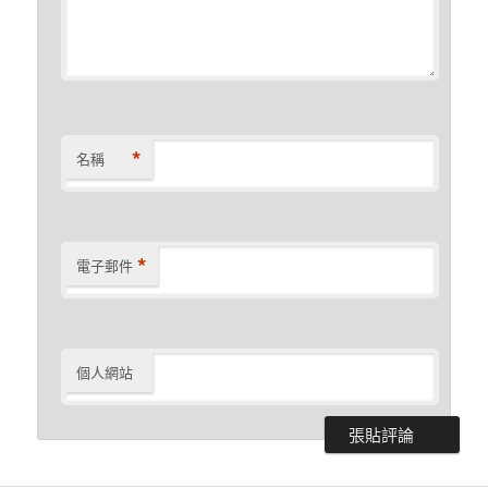
*
名稱
*
電子郵件
個人網站