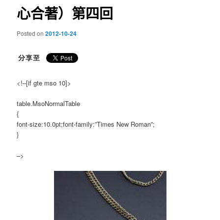
心合著）第四回
Posted on
2012-10-24
<!–[if gte mso 10]>
table.MsoNormalTable
{
font-size:10.0pt;font-family:”Times New Roman”;
}
–>