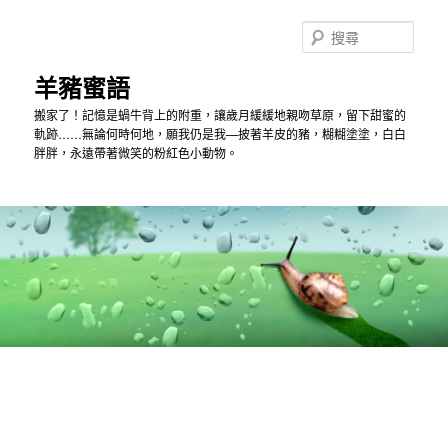
跳
到
搜
主
尋
內
羊豬蜜語
容
搬家了！記憶是蝸牛背上的附重，讓歲月緩緩地親吻草原，留下甜蜜的
軌跡……無論何時何地，願我仍是我—披著羊皮的豬，糊糊塗塗，白白
胖胖，永遠帶著微笑的粉紅色小動物。