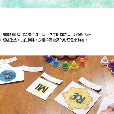
，讓歲月緩緩地親吻草原，留下甜蜜的軌跡……無論何時何
，糊糊塗塗，白白胖胖，永遠帶著微笑的粉紅色小動物。