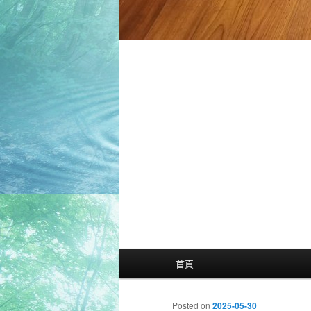
主
首頁
選
單
Posted on
2025-05-30