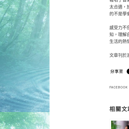
太合適，
的不是學
感受力不
知，理解
生活的熱
文章刊於
FACEBOOK
相關文