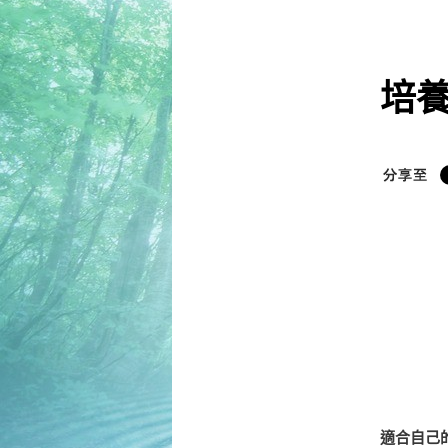
培
適合自己