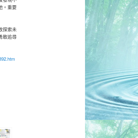
他。重要
敢探索未
勇敢追尋
392.htm