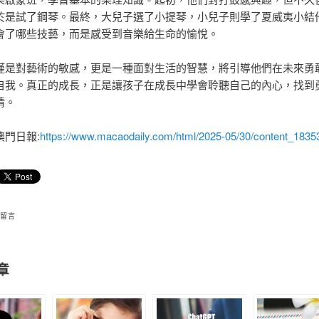
於是試了鋼琴。最終，大兒子選了小提琴，小兒子則學了夏威夷小結
會了哪些技藝，而是感受到音樂給生命的愉悅。
僅是對藝術的敏感，更是一種面對生活的智慧，將引導他們在未來勇
自我。真正的成長，正是讓孩子在成長中學會聆聽自己的內心，找到
情。
澳門日報:
https://www.macaodaily.com/html/2025-05/30/content_1835
 留言
章