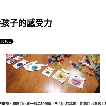
養孩子的感受力
的事物、屬於自己獨一無二的價值、對自己的感覺、能讓自己喜歡上