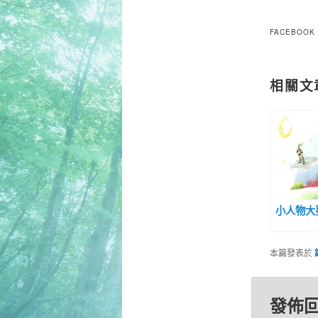
FACEBOOK
相關文
小人物大
本篇發表於
發佈