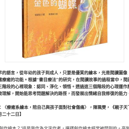
早的語言，從年幼的孩子到成人，只要是優質的繪本，光是閱讀圖像
緒療癒的功能。根據“書目療法”的研究，在閱讀故事的過程當中，閱
三階段的心裡現象：認同、淨化、領悟。透過這三個階段的心理運作
被理解，開始能思考問題解決的路徑，而發展出情緒自我修復的能力
〈療癒系繪本，陪自己與孩子面對社會傷痛〉，陳珮雯，《親子天
月二十二日】
要創作繪本？”這是我作為文字作者，選擇創作繪本經常被問到的。毫