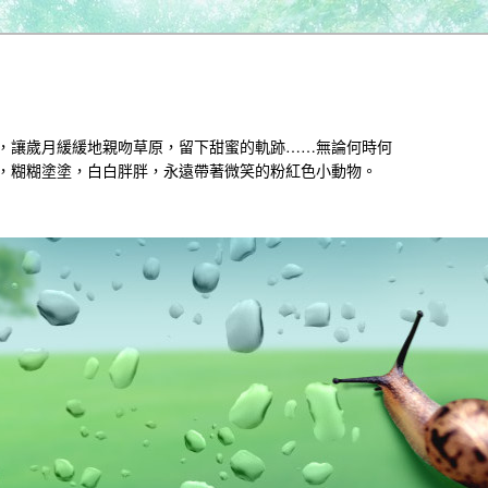
，讓歲月緩緩地親吻草原，留下甜蜜的軌跡……無論何時何
，糊糊塗塗，白白胖胖，永遠帶著微笑的粉紅色小動物。