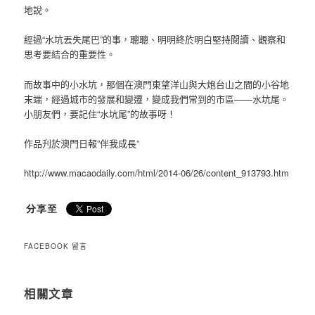
地說。
經過“水坑丟失尾巴”的事，聰聰、明明終於明白堅持閱讀、觀察和
思考要結合的重要性。
而故事中的小水坑，那個在澳門東望洋山與大炮台山之間的小谷地
末端，經過城市的發展和變遷，變成我們常到的市區——水坑尾。
小朋友們，要記住“水坑尾”的故事呀！
作品刋於澳門日報”伴我成長”
http://www.macaodaily.com/html/2014-06/26/content_913793.htm
FACEBOOK 留言
相關文章