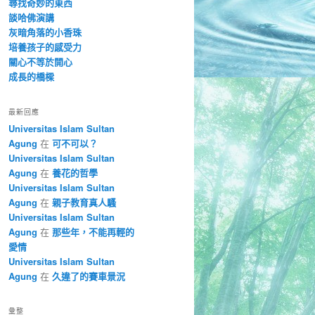
尋找奇妙的東西
談哈佛演講
灰暗角落的小香珠
培養孩子的感受力
關心不等於開心
成長的橋樑
最新回應
Universitas Islam Sultan
Agung
在
可不可以？
Universitas Islam Sultan
Agung
在
養花的哲學
Universitas Islam Sultan
Agung
在
親子教育真人騷
Universitas Islam Sultan
Agung
在
那些年，不能再輕的
愛情
Universitas Islam Sultan
Agung
在
久違了的賽車景況
彙整