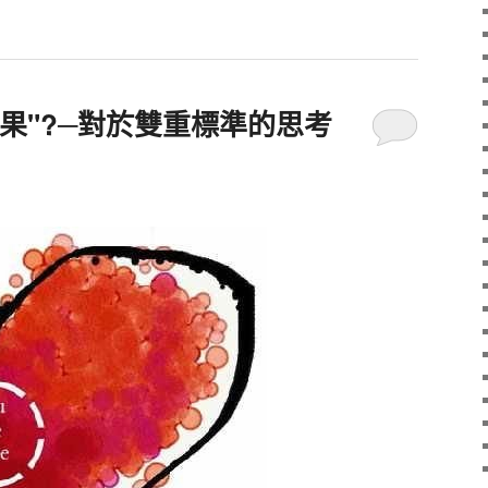
善果"?─對於雙重標準的思考