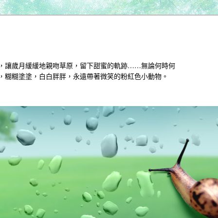
，讓歲月緩緩地親吻草原，留下甜蜜的軌跡……無論何時何
，糊糊塗塗，白白胖胖，永遠帶著微笑的粉紅色小動物。