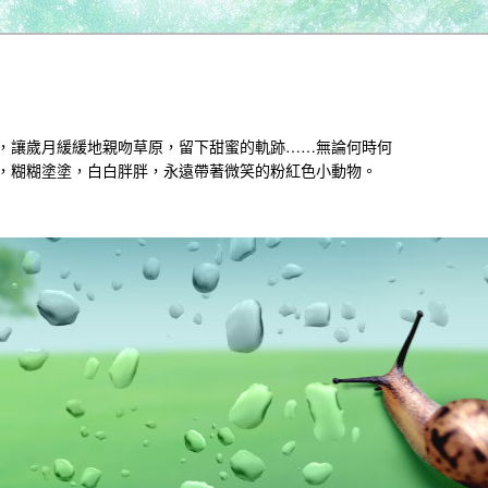
，讓歲月緩緩地親吻草原，留下甜蜜的軌跡……無論何時何
，糊糊塗塗，白白胖胖，永遠帶著微笑的粉紅色小動物。