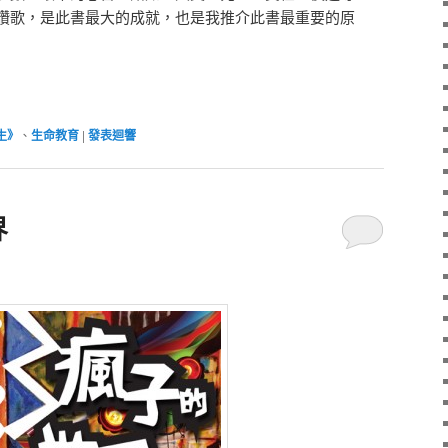
讚歌，是此書最大的成就，也是我推介此書最重要的原
生》
、
生命教育
|
發表迴響
界