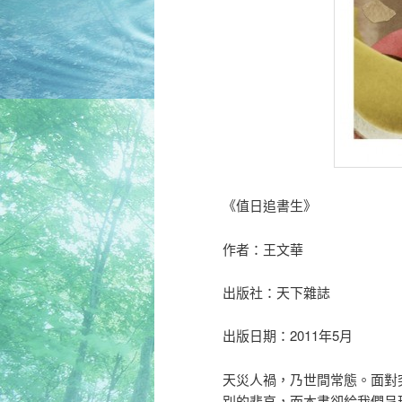
《值日追書生》
作者：王文華
出版社：天下雜誌
出版日期：2011年5月
天災人禍，乃世間常態。面對
別的悲哀，而本書卻給我們呈