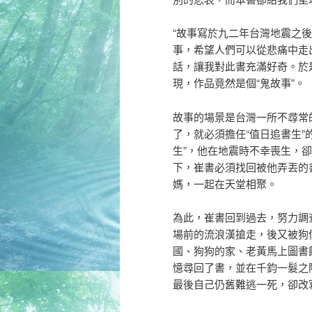
“故事寫於九二年台灣地震之
事，希望人們可以從悲痛中走
話，讓我對此書充滿好奇。於
現，作品竟然是個“鬼故事”。
故事的場景是台灣一所不尋常
了，就必須擔任“值日追書生”
生”，他在地震時不幸喪生，
下，崔書必須找回被他弄丟的
媽，一起在天堂相聚。
為此，崔書回到過去，努力調
場前的流浪漢搶走，後又被狗
國、狗狗的家、老黃馬上圖書
憶尋回了書，並在千鈞一髮之
最後自己仍舊難逃一死，卻改