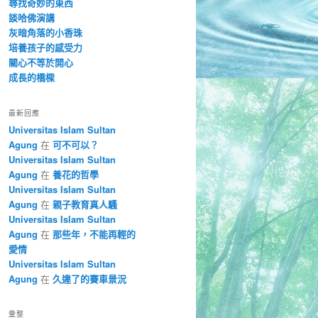
尋找奇妙的東西
談哈佛演講
灰暗角落的小香珠
培養孩子的感受力
關心不等於開心
成長的橋樑
最新回應
Universitas Islam Sultan
Agung
在
可不可以？
Universitas Islam Sultan
Agung
在
養花的哲學
Universitas Islam Sultan
Agung
在
親子教育真人騷
Universitas Islam Sultan
Agung
在
那些年，不能再輕的
愛情
Universitas Islam Sultan
Agung
在
久違了的賽車景況
彙整