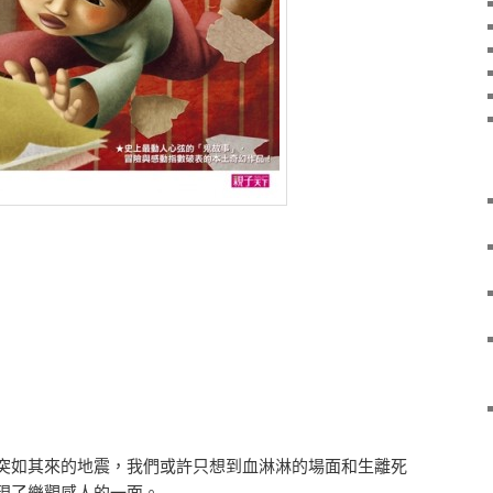
突如其來的地震，我們或許只想到血淋淋的場面和生離死
現了樂觀感人的一面。