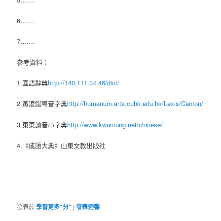
6…….
7…….
參考資料：
1.
國語辭典
http://140.111.34.46/dict/
2.
黃凌鍚粵音字典
http://humanum.arts.cuhk.edu.hk/Lexis/Canton/
3.
東東讀音小字典
http://www.kwuntung.net/chinese/
4.
《成語大典》山東文教出版社
發表於
學習更多"分"
|
發表迴響