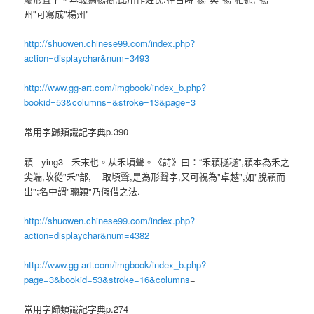
州"可寫成"楊州"
http://shuowen.chinese99.com/index.php?
action=displaychar&num=3493
http://www.gg-art.com/imgbook/index_b.php?
bookid=53&columns=&stroke=13&page=3
常用字歸類識記字典p.390
穎
ying3
禾末也。从禾頃聲。《詩》曰：“禾穎穟穟”,穎本為禾之
尖端,故從"禾"部,
取頃聲,是為形聲字,又可視為"卓越",如"脫穎而
出";名中謂"聰穎"乃假借之法.
http://shuowen.chinese99.com/index.php?
action=displaychar&num=4382
http://www.gg-art.com/imgbook/index_b.php?
page=3&bookid=53&stroke=16&columns
=
常用字歸類識記字典p.274