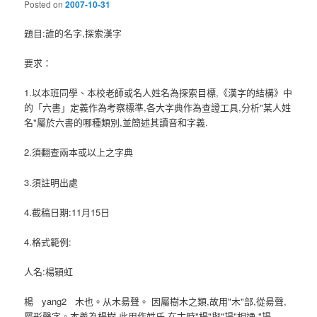
Posted on
2007-10-31
題目:誰的名字,探索漢字
要求：
1.以本班同學、本校老師或名人姓名為探索目標,《漢字的結構》中
的「六書」定義作為考察標準,各大字典作為查證工具,分析"某人姓
名"屬於六書的哪種類別,並簡述其讀音和字義.
2.須翻查兩本或以上之字典
3.須註明出處
4.截稿日期:11月15日
4.格式範例:
人名:楊穎虹
楊
yang2
木也。从木昜聲。
因屬樹木之類,故用"木"部,從昜聲,
屬形聲字。本義為楊樹,此用作姓氏.在古時"楊"與"揚"相通,"揚