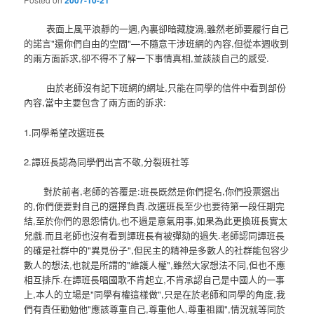
2007-10-21
表面上風平浪靜的一週,內裏卻暗藏旋渦,雖然老師要履行自己
的諾言"還你們自由的空間"—不隨意干涉班網的內容,但從本週收到
的兩方面訴求,卻不得不了解一下事情真相,並談談自己的感受.
由於老師沒有記下班網的網址,只能在同學的信件中看到部份
內容,當中主要包含了兩方面的訴求:
1.同學希望改選班長
2.譚班長認為同學們出言不敬,分裂班社等
對於前者,老師的答覆是:班長既然是你們提名,你們投票選出
的,你們便要對自己的選擇負責.改選班長至少也要待第一段任期完
結,至於你們的恩怨情仇,也不過是意氣用事,如果為此更換班長實太
兒戲.而且老師也沒有看到譚班長有被彈劾的過失.老師認同譚班長
的確是社群中的"異見份子",但民主的精神是多數人的社群能包容少
數人的想法,也就是所謂的"維護人權",雖然大家想法不同,但也不應
相互排斥.在譚班長唱國歌不肯起立,不肯承認自己是中國人的一事
上,本人的立場是"同學有權這樣做",只是在於老師和同學的角度,我
們有責任勸勉他"應該尊重自己,尊重他人,尊重祖國",情況就等同於