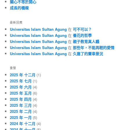
關心不等於開心
成長的橋樑
最新回應
Universitas Islam Sultan Agung
在
可不可以？
Universitas Islam Sultan Agung
在
養花的哲學
Universitas Islam Sultan Agung
在
親子教育真人騷
Universitas Islam Sultan Agung
在
那些年，不能再輕的愛情
Universitas Islam Sultan Agung
在
久違了的賽車景況
彙整
2025 年 十二月
(1)
2025 年 七月
(1)
2025 年 六月
(4)
2025 年 五月
(6)
2025 年 四月
(4)
2025 年 三月
(4)
2025 年 二月
(4)
2025 年 一月
(5)
2024 年 十二月
(4)
2024 年 十一月
(5)