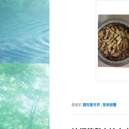
發表於
鏏而看世界
|
發表迴響