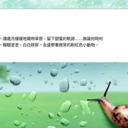
，讓歲月緩緩地親吻草原，留下甜蜜的軌跡……無論何時何
，糊糊塗塗，白白胖胖，永遠帶著微笑的粉紅色小動物。