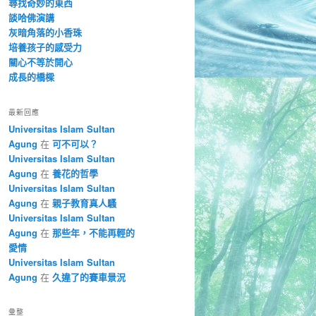
尋找奇妙的東西
談哈佛演講
灰暗角落的小香珠
培養孩子的感受力
關心不等於開心
成長的橋樑
最新回應
Universitas Islam Sultan
Agung
在
可不可以？
Universitas Islam Sultan
Agung
在
養花的哲學
Universitas Islam Sultan
Agung
在
親子教育真人騷
Universitas Islam Sultan
Agung
在
那些年，不能再輕的
愛情
Universitas Islam Sultan
Agung
在
久違了的賽車景況
彙整