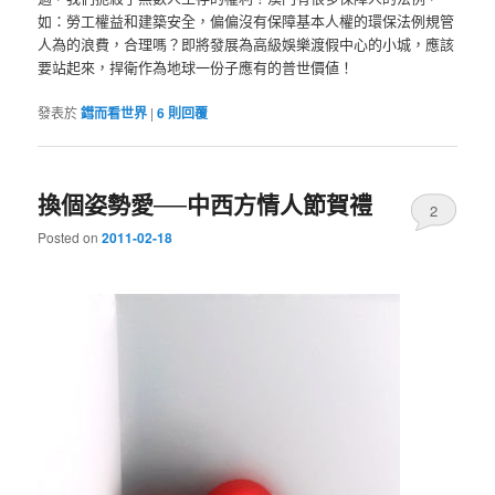
如：勞工權益和建築安全，偏偏沒有保障基本人權的環保法例規管
人為的浪費，合理嗎？即將發展為高級娛樂渡假中心的小城，應該
要站起來，捍衛作為地球一份子應有的普世價値！
發表於
鏏而看世界
|
6
則回覆
換個姿勢愛──中西方情人節賀禮
2
Posted on
2011-02-18