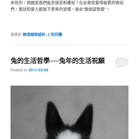
本性的，問題是我們能否接受和遷就？在此敬吿愛得疲累的情侶
們，嘗試和愛人都放下原來的習慣，彼此“換個姿勢愛”。
發表於
豬理越辯越明
|
2
則回覆
兔的生活哲學──兔年的生活祝願
Posted on
2011-02-06