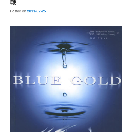
戰
Posted on
2011-02-25