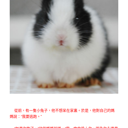
從前，有一隻小兔子，他不想呆在家裏。於是，他對自己的媽
媽說：“我要逃跑。”