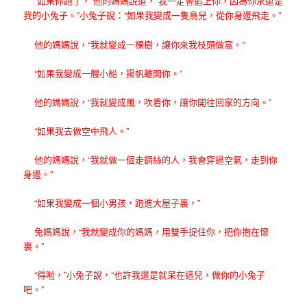
“如果你跑了，”他的媽媽說道，“我一定會追上你，因為你永遠是
我的小兔子。”小兔子說：“如果我變成一隻鳥兒，從你身邊飛走。”
他的媽媽說，“我就變成一棵樹，讓你來我枝頭做窩。”
“如果我變成一艘小船，揚帆離開你。”
他的媽媽說，“我就變成風，吹着你，讓你開往回家的方向。”
“如果我去做空中飛人。”
他的媽媽說，“我就做一個走鋼絲的人，我會穿過空氣，走到你
身邊。”
“如果我變成一個小男孩，跑進大屋子裏，”
兔媽媽說，“我就變成你的媽媽，用雙手捉住你，把你抱在懷
裏。”
“得啦，”小兔子說，“也許我還是就呆在這兒，做你的小兔子
吧。”