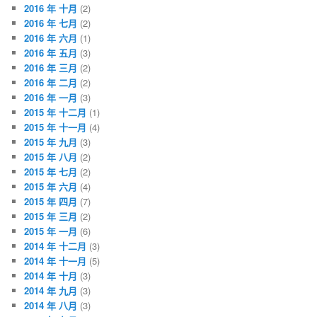
2016 年 十月
(2)
2016 年 七月
(2)
2016 年 六月
(1)
2016 年 五月
(3)
2016 年 三月
(2)
2016 年 二月
(2)
2016 年 一月
(3)
2015 年 十二月
(1)
2015 年 十一月
(4)
2015 年 九月
(3)
2015 年 八月
(2)
2015 年 七月
(2)
2015 年 六月
(4)
2015 年 四月
(7)
2015 年 三月
(2)
2015 年 一月
(6)
2014 年 十二月
(3)
2014 年 十一月
(5)
2014 年 十月
(3)
2014 年 九月
(3)
2014 年 八月
(3)