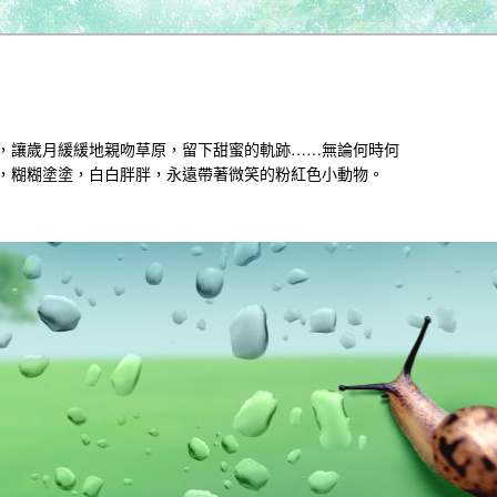
，讓歲月緩緩地親吻草原，留下甜蜜的軌跡……無論何時何
，糊糊塗塗，白白胖胖，永遠帶著微笑的粉紅色小動物。