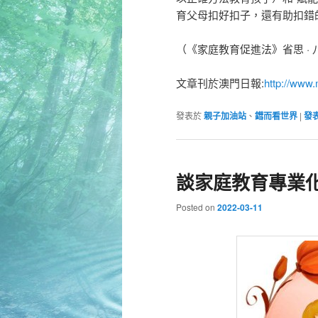
育父母扣好扣子，還有助扣錯
（《家庭教育促進法》省思 · 
文章刊於澳門日報:
http://www
發表於
親子加油站
、
鏏而看世界
|
發
談家庭教育專業
Posted on
2022-03-11