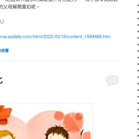
的父母解開重扣呢。
八）
.macaodaily.com/html/2022-03/18/content_1584466.htm
表迴響
化