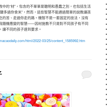
教中的“材”，包含的不單單是聰明和愚蠢之別，也包括生活
食鹽多過你食米”，然而，這些智慧不能通過簡單的說教讓孩
吃的苦、走過你走的路。機智不是一套固定的技法，沒有
我隨機應變的智慧——因材施教不只是對不同孩子有不同
，讓不同的孩子達到要求。
.macaodaily.com/html/2022-03/25/content_1585992.htm
子