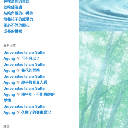
尋找奇妙的東西
談哈佛演講
灰暗角落的小香珠
培養孩子的感受力
關心不等於開心
成長的橋樑
最新回應
Universitas Islam Sultan
Agung
在
可不可以？
Universitas Islam Sultan
Agung
在
養花的哲學
Universitas Islam Sultan
Agung
在
親子教育真人騷
Universitas Islam Sultan
Agung
在
那些年，不能再輕的
愛情
Universitas Islam Sultan
Agung
在
久違了的賽車景況
彙整