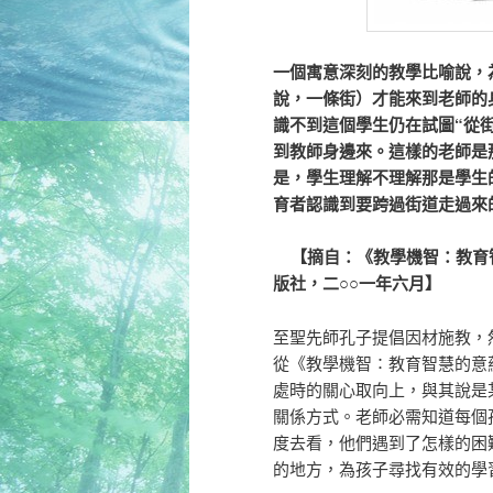
一個寓意深刻的教學比喻說，
說，一條街）才能來到老師的
識不到這個學生仍在試圖“從
到教師身邊來。這樣的老師是
是，學生理解不理解那是學生
育者認識到要跨過街道走過來
【摘自：《教學機智：教育智
版社，二○○一年六月】
至聖先師孔子提倡因材施教，
從《教學機智∶教育智慧的意
處時的關心取向上，與其說是
關係方式。老師必需知道每個孩
度去看，他們遇到了怎樣的困
的地方，為孩子尋找有效的學