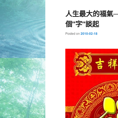
人生最大的福氣
個"字"談起
Posted on
2010-02-18