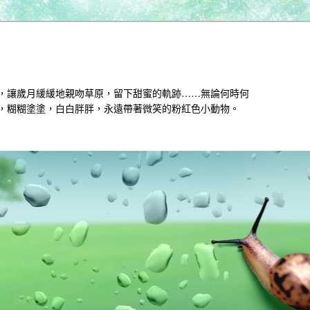
，讓歲月緩緩地親吻草原，留下甜蜜的軌跡……無論何時何
，糊糊塗塗，白白胖胖，永遠帶著微笑的粉紅色小動物。