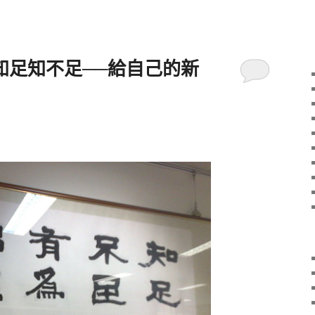
:知足知不足──給自己的新