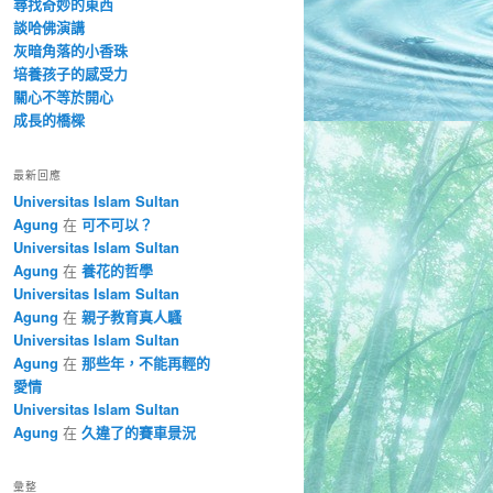
尋找奇妙的東西
談哈佛演講
灰暗角落的小香珠
培養孩子的感受力
關心不等於開心
成長的橋樑
最新回應
Universitas Islam Sultan
Agung
在
可不可以？
Universitas Islam Sultan
Agung
在
養花的哲學
Universitas Islam Sultan
Agung
在
親子教育真人騷
Universitas Islam Sultan
Agung
在
那些年，不能再輕的
愛情
Universitas Islam Sultan
Agung
在
久違了的賽車景況
彙整