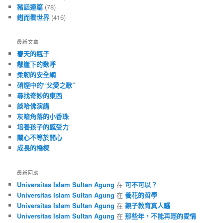
豬話連篇
(78)
鏏而看世界
(416)
最新文章
春天的瓶子
懸崖下的歡呼
柔韌的安全網
硝煙中的“父愛之歌”
尋找奇妙的東西
談哈佛演講
灰暗角落的小香珠
培養孩子的感受力
關心不等於開心
成長的橋樑
最新回應
Universitas Islam Sultan Agung
在
可不可以？
Universitas Islam Sultan Agung
在
養花的哲學
Universitas Islam Sultan Agung
在
親子教育真人騷
Universitas Islam Sultan Agung
在
那些年，不能再輕的愛情