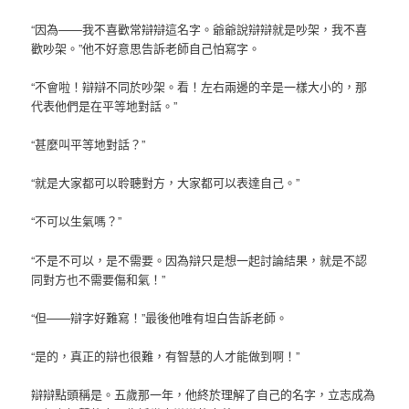
“因為——我不喜歡常辯辯這名字。爺爺說辯辯就是吵架，我不喜
歡吵架。”他不好意思告訴老師自己怕寫字。
“不會啦！辯辯不同於吵架。看！左右兩邊的辛是一樣大小的，那
代表他們是在平等地對話。”
“甚麼叫平等地對話？”
“就是大家都可以聆聽對方，大家都可以表達自己。”
“不可以生氣嗎？”
“不是不可以，是不需要。因為辯只是想一起討論結果，就是不認
同對方也不需要傷和氣！”
“但——辯字好難寫！”最後他唯有坦白告訴老師。
“是的，真正的辯也很難，有智慧的人才能做到啊！”
辯辯點頭稱是。五歲那一年，他終於理解了自己的名字，立志成為