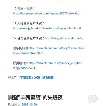
10.金庸大批判：
http://bbspage.bokee.com/jinyong2007/index.htm
11.大陆金庸版本研究：
http://www.jyjh.net.cn/bbs/forumdisplay.php?fid=6
12.台湾金庸版本研究：
http://blog.ylib.com/butterfly
漢字的結構
http://www.chiculture.net/php/frame.php?
id=/cnsweb/html/0602
模擬聯合國
http://www.pkunmun.org/index_cn.php?
lang=cn&sid=74
發表於
「羊豬蜜語」序篇
|
發表迴響
開墾"羊豬蜜語"的失眠夜
10
Posted on
2006-10-09